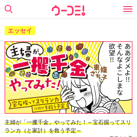
エッセイ
主婦が「一攫千金」やってみた！～宝石掘ってスリ
ランカ（と家計）を救う予定～