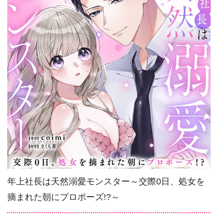
年上社長は天然溺愛モンスター～交際0日、処女を
摘まれた朝にプロポーズ!?～