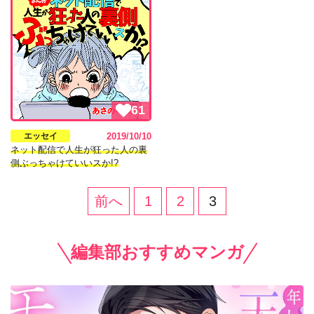
61
エッセイ
2019/10/10
ネット配信で人生が狂った人の裏
側ぶっちゃけていいスか!?
前へ
1
2
3
編集部おすすめマンガ