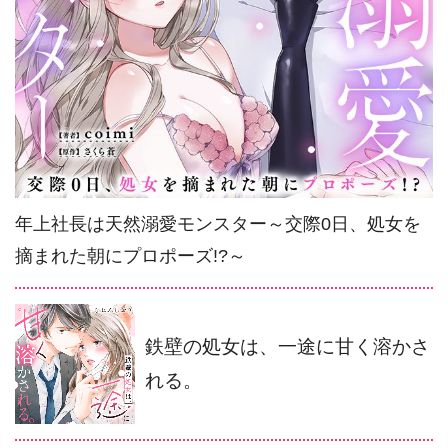
年上社長は天然溺愛モンスター～交際0日、処女を
摘まれた朝にプロポーズ!?～
鉄壁の処女は、一途に甘く溶かさ
れる。