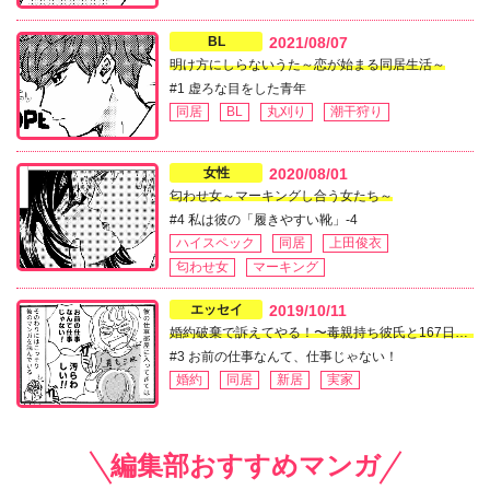
BL
2021/08/07
明け方にしらないうた～恋が始まる同居生活～
#1 虚ろな目をした青年
同居
BL
丸刈り
潮干狩り
女性
2020/08/01
匂わせ女～マーキングし合う女たち～
#4 私は彼の「履きやすい靴」-4
ハイスペック
同居
上田俊衣
匂わせ女
マーキング
エッセイ
2019/10/11
婚約破棄で訴えてやる！〜毒親持ち彼氏と167日間壮絶バトル〜
#3 お前の仕事なんて、仕事じゃない！
婚約
同居
新居
実家
編集部おすすめマンガ