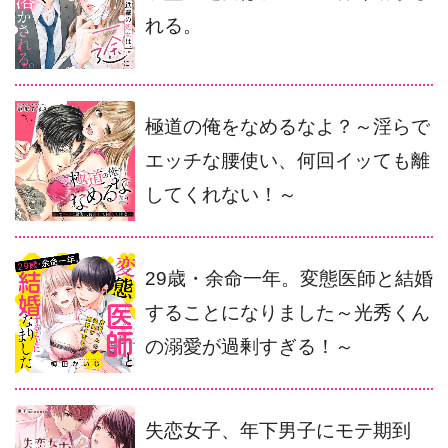
れる。
極道の俺をなめるなよ？～淫らで
エッチな腰使い、何回イッても離
してくれない！～
29歳・余命一年。変態医師と結婚
することになりました～光秀くん
の溺愛が過剰すぎる！～
失恋女子、年下男子にモテ期到