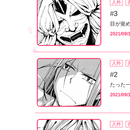
人外
#3
目が覚
2021/09/
人外
#2
たった
2021/09/
人外