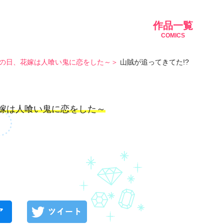
作品一覧
COMICS
りの日、花嫁は人喰い鬼に恋をした～
山賊が追ってきてた!?
花嫁は人喰い鬼に恋をした～