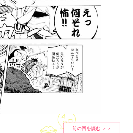
前の回を読む ＞＞