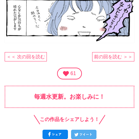
＜＜ 次の回を読む
前の回を読む ＞＞
61
毎週水更新。お楽しみに！
この作品をシェアしよう！