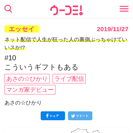
エッセイ
2019/11/27
ネット配信で人生が狂った人の裏側ぶっちゃけてい
いスか!?
#10
こういうギフトもある
あさの☆ひかり
ライブ配信
マンガ家デビュー
あさの☆ひかり