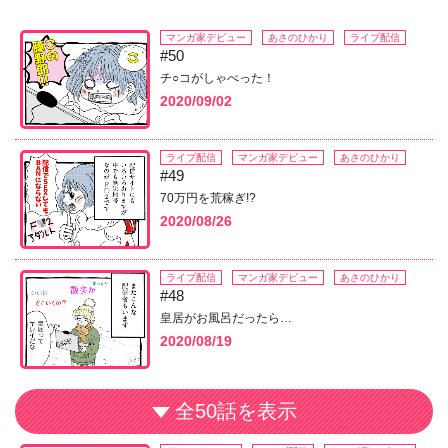
マンガ家デビュー
あさのひかり
ライブ配信
#50
チ○コがしゃべった！
2020/09/02
ライブ配信
マンガ家デビュー
あさのひかり
#49
70万円を荒稼ぎ!?
2020/08/26
ライブ配信
マンガ家デビュー
あさのひかり
#48
皇居がお風呂だったら…
2020/08/19
全50話を表示