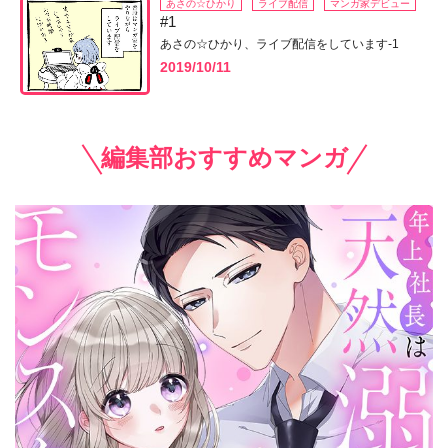
あさの☆ひかり
ライブ配信
マンガ家デビュー
#1
あさの☆ひかり、ライブ配信をしています-1
2019/10/11
編集部おすすめマンガ