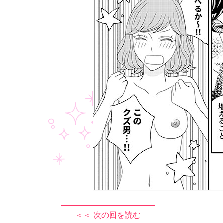
＜＜ 次の回を読む