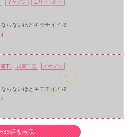
雪
イケメン
エリート部下
ならないほどキモチイイ-3
14
ト部下
成瀬千雪
イケメン
ならないほどキモチイイ-2
07
全36話を表示