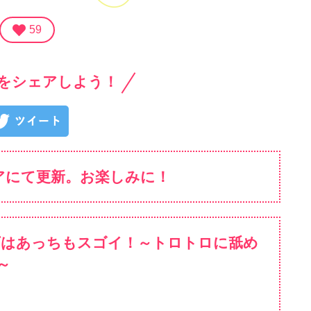
59
をシェアしよう！
アにて更新。お楽しみに！
下はあっちもスゴイ！～トロトロに舐め
～