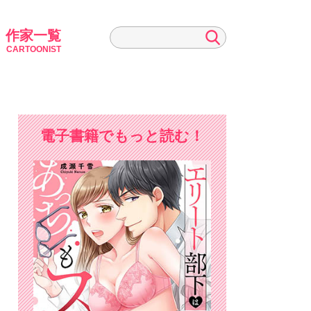
作家一覧
CARTOONIST
電子書籍でもっと読む！