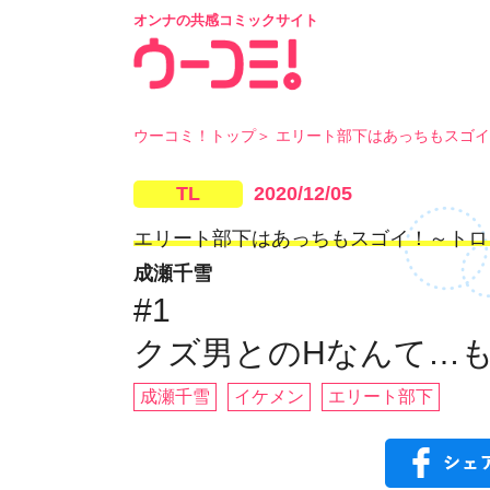
オンナの共感コミックサイト
ウーコミ！トップ
エリート部下はあっちもスゴイ
TL
2020/12/05
エリート部下はあっちもスゴイ！～トロ
成瀬千雪
#1
クズ男とのHなんて…も
成瀬千雪
イケメン
エリート部下