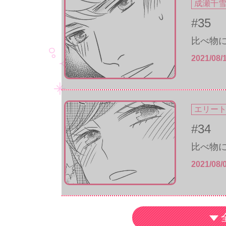
成瀬千
#35
比べ物に
2021/08/
エリー
#34
比べ物に
2021/08/