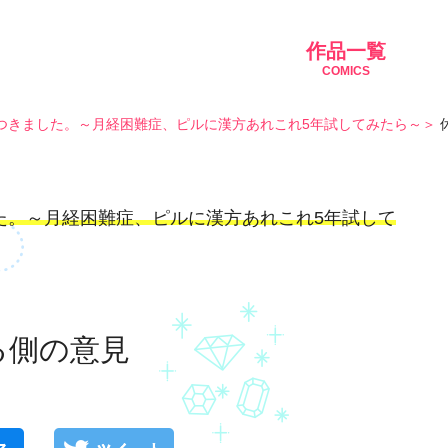
作品一覧
COMICS
がつきました。～月経困難症、ピルに漢方あれこれ5年試してみたら～
した。～月経困難症、ピルに漢方あれこれ5年試して
る側の意見