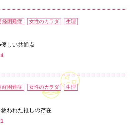
月経困難症
女性のカラダ
生理
の優しい共通点
24
月経困難症
女性のカラダ
生理
に救われた推しの存在
21