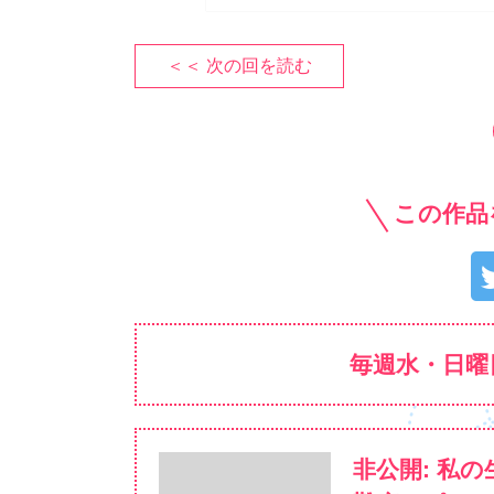
＜＜ 次の回を読む
この作品
毎週水・日曜
非公開: 私