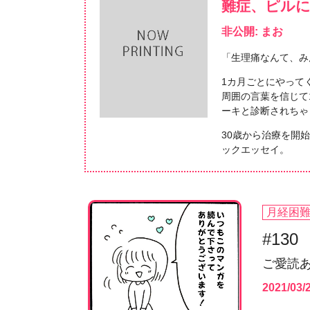
難症、ピルに
非公開: まお
「生理痛なんて、み
1カ月ごとにやって
周囲の言葉を信じて
ーキと診断されちゃっ
30歳から治療を開
ックエッセイ。
月経困
#130
ご愛読あ
2021/03/