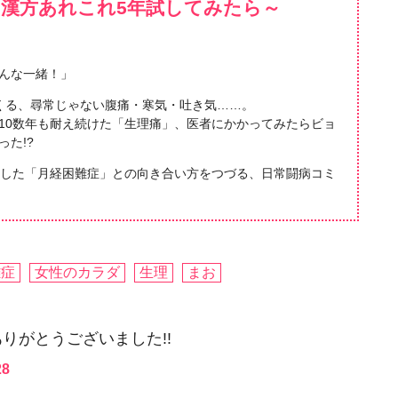
漢方あれこれ5年試してみたら～
んな一緒！」
くる、尋常じゃない腹痛・寒気・吐き気……。
10数年も耐え続けた「生理痛」、医者にかかってみたらビョ
た!?
始した「月経困難症」との向き合い方をつづる、日常闘病コミ
難症
女性のカラダ
生理
まお
りがとうございました!!
28