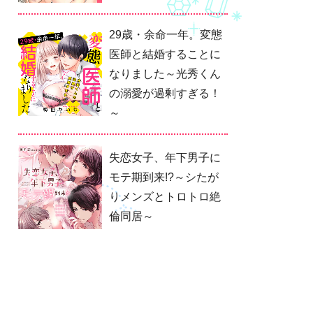
29歳・余命一年。変態
医師と結婚することに
なりました～光秀くん
の溺愛が過剰すぎる！
～
失恋女子、年下男子に
モテ期到来!?～シたが
りメンズとトロトロ絶
倫同居～