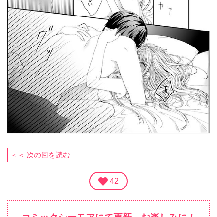
＜＜ 次の回を読む
42