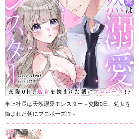
年上社長は天然溺愛モンスター～交際0日、処女を
摘まれた朝にプロポーズ!?～