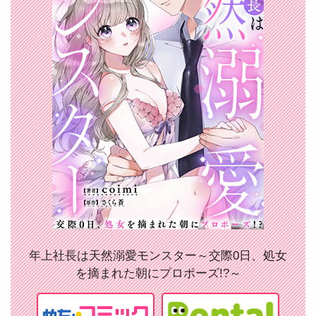
年上社長は天然溺愛モンスター～交際0日、処女
を摘まれた朝にプロポーズ!?～