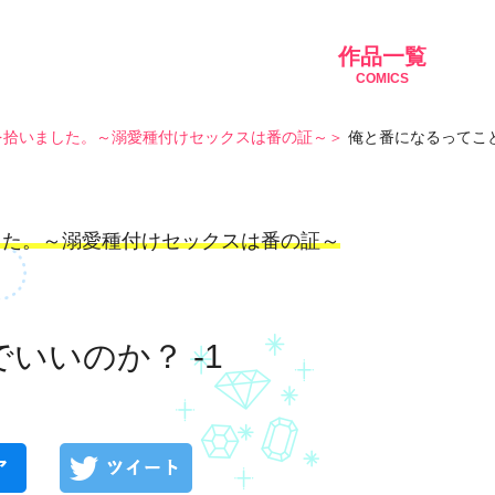
作品一覧
COMICS
を拾いました。～溺愛種付けセックスは番の証～
俺と番になるってこと
した。～溺愛種付けセックスは番の証～
いいのか？ -1