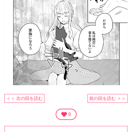
＜＜ 次の回を読む
前の回を読む ＞＞
6