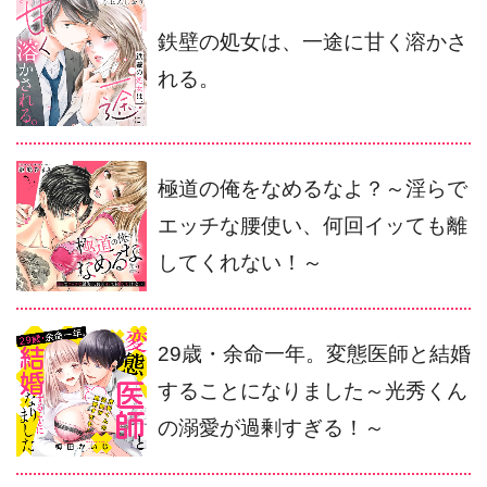
鉄壁の処女は、一途に甘く溶かさ
れる。
極道の俺をなめるなよ？～淫らで
エッチな腰使い、何回イッても離
してくれない！～
29歳・余命一年。変態医師と結婚
することになりました～光秀くん
の溺愛が過剰すぎる！～