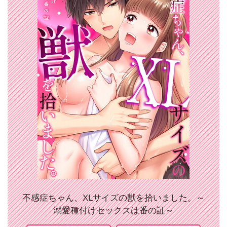
不感症ちゃん、XLサイズの獣を拾いました。～
溺愛種付けセックスは番の証～