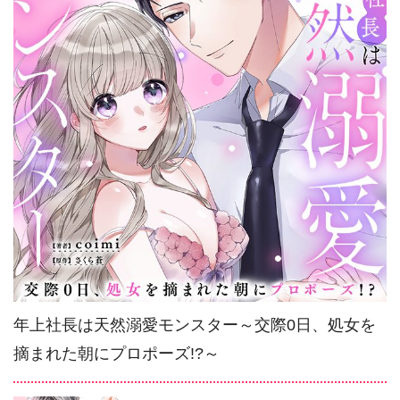
年上社長は天然溺愛モンスター～交際0日、処女を
摘まれた朝にプロポーズ!?～