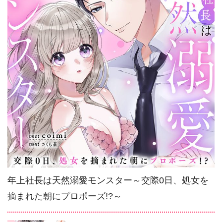
年上社長は天然溺愛モンスター～交際0日、処女を
摘まれた朝にプロポーズ!?～