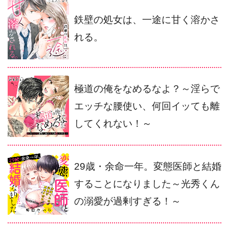
鉄壁の処女は、一途に甘く溶かさ
れる。
極道の俺をなめるなよ？～淫らで
エッチな腰使い、何回イッても離
してくれない！～
29歳・余命一年。変態医師と結婚
することになりました～光秀くん
の溺愛が過剰すぎる！～