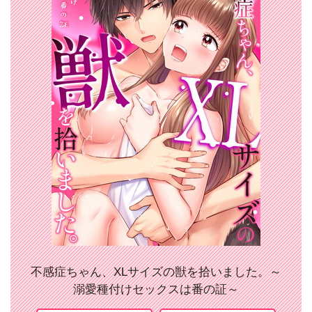
不感症ちゃん、XLサイズの獣を拾いました。～
溺愛種付けセックスは番の証～