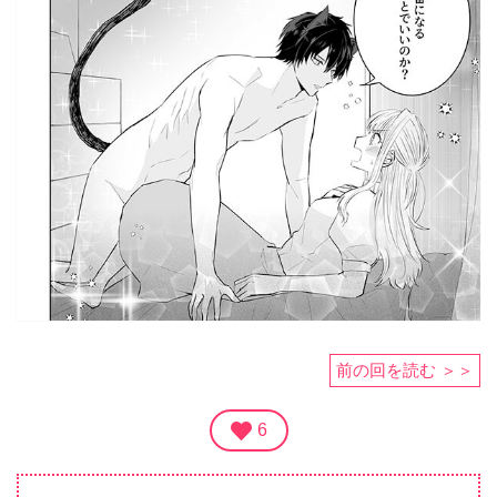
前の回を読む ＞＞
6